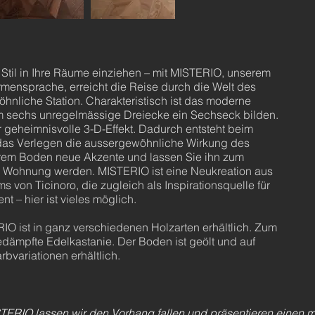
Stil in Ihre Räume einziehen – mit MISTERIO, unserem
mensprache, erreicht die Reise durch die Welt des
hnliche Station. Charakteristisch ist das moderne
m sechs unregelmässige Dreiecke ein Sechseck bilden.
r geheimnisvolle 3-D-Effekt. Dadurch entsteht beim
das Verlegen die aussergewöhnliche Wirkung des
Ihrem Boden neue Akzente und lassen Sie ihn zum
rer Wohnung werden. MISTERIO ist eine Neukreation aus
von Ticinoro, die zugleich als Inspirationsquelle für
t – hier ist vieles möglich.
O ist in ganz verschiedenen Holzarten erhältlich. Zum
gedämpfte Edelkastanie. Der Boden ist geölt und auf
rbvariationen erhältlich.
TERIO lassen wir den Vorhang fallen und präsentieren einen 