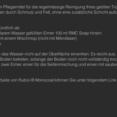
Pflegemittel für die regelmässige Reinigung Ihres geölten Tici
gen durch Schmutz und Fett, ohne eine zusätzliche Schicht auf
ündlich ab
 klarem Wasser gefüllten Eimer 100 ml RMC Soap hinein
it einem Wischmop (nicht mit Mikrofaser)
n
 das Wasser nicht auf der Oberfläche einwirken. Es reicht aus
oden betreten, solange der Boden noch nicht vollständig trock
 zwei Eimer, einen für die Seifenmischung und einen mit sau
dukte von Rubio ® Monocoat können Sie unter folgendem Link 