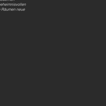
geheimnisvollen
ren Räumen neue