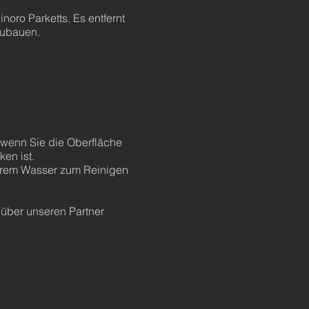
noro Parketts. Es entfernt
zubauen.
, wenn Sie die Oberfläche
en ist.
berem Wasser zum Reinigen
über unseren Partner