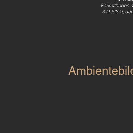
Parkettboden a
3-D-Effekt, de
Ambientebil