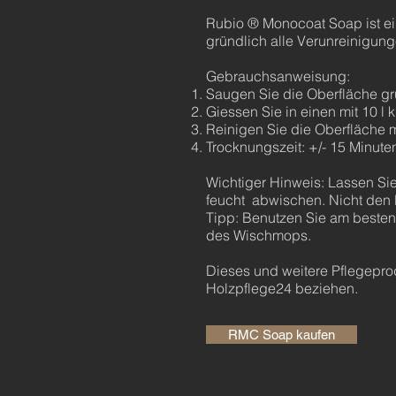
Rubio ® Monocoat Soap ist ein 
gründlich alle Verunreinigun
Gebrauchsanweisung:
Saugen Sie die Oberfläche gr
Giessen Sie in einen mit 10 l
Reinigen Sie die Oberfläche m
Trocknungszeit: +/- 15 Minute
Wichtiger Hinweis: Lassen Sie
feucht abwischen. Nicht den B
Tipp: Benutzen Sie am besten
des Wischmops.
Dieses und weitere Pflegepro
Holzpflege24 beziehen.
RMC Soap kaufen