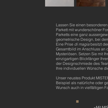
Lassen Sie einen besonderen 
Parkett mit wunderschöner For
Parketts eine ganz aussergewö
geometrische Design, bei de
Eine Prise
di magia
besitzt de
Gesamtbild im Anschluss an 
Mysteriösen. Setzen Sie mit 
einzigartigen Blickfänger Ih
der Designschmiede des Teams 
Ihre individuellen Wünsche dien
Unser neustes Produkt MISTERI
Beispiel als natürliche oder 
Wunsch auch in vielfältigen Fa
«Mit MIS