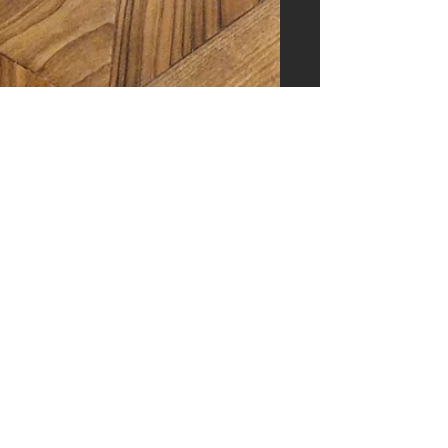
17. Juni
Edelkastanie Chiaro,
MISTERIO Terra und