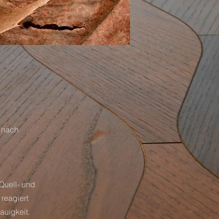
r nach
Quell- und
 reagiert
auigkeit.