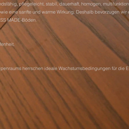
dsfähig, pflegeleicht, stabil, dauerhaft, homogen, multifunktion
owie eine sanfte und warme Wirkung. Deshalb bevorzugen wir e
WISS MADE-Böden.
fenheit.
Alpenraums herrschen ideale Wachstumsbedingungen für die E