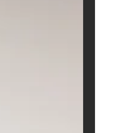
eine Wendeltreppe aus Edelkastanie
verwandelten die Verkaufsflächen in
ein einzigartiges Erlebnis.